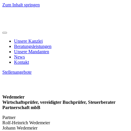
Zum Inhalt springen
Unsere Kanzlei
Beratungsleistungen
Unsere Mandanten
News
Kontakt
Stellenangebote
Impressum
Wedemeier
Wirtschaftsprüfer, vereidigter Buchprüfer, Steuerberater
Partnerschaft mbB
Partner
Rolf-Heinrich Wedemeier
Johann Wedemeier