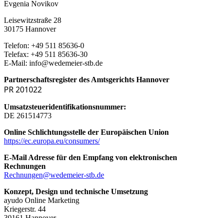
Evgenia Novikov
Leisewitzstraße 28
30175 Hannover
Telefon: +49 511 85636-0
Telefax: +49 511 85636-30
E-Mail: info@wedemeier-stb.de
Partnerschaftsregister des Amtsgerichts Hannover
PR 201022
Umsatzsteueridentifikationsnummer:
DE 261514773
Online Schlichtungsstelle der Europäischen Union
https://ec.europa.eu/consumers/
E-Mail Adresse für den Empfang von elektronischen
Rechnungen
Rechnungen@wedemeier-stb.de
Konzept, Design und technische Umsetzung
ayudo Online Marketing
Kriegerstr. 44
30161 Hannover