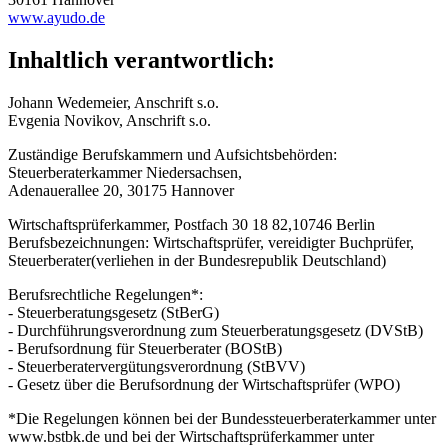
www.ayudo.de
Inhaltlich verantwortlich:
Johann Wedemeier, Anschrift s.o.
Evgenia Novikov, Anschrift s.o.
Zuständige Berufskammern und Aufsichtsbehörden:
Steuerberaterkammer Niedersachsen,
Adenauerallee 20, 30175 Hannover
Wirtschaftsprüferkammer, Postfach 30 18 82,10746 Berlin
Berufsbezeichnungen: Wirtschaftsprüfer, vereidigter Buchprüfer,
Steuerberater(verliehen in der Bundesrepublik Deutschland)
Berufsrechtliche Regelungen*:
- Steuerberatungsgesetz (StBerG)
- Durchführungsverordnung zum Steuerberatungsgesetz (DVStB)
- Berufsordnung für Steuerberater (BOStB)
- Steuerberatervergütungsverordnung (StBVV)
- Gesetz über die Berufsordnung der Wirtschaftsprüfer (WPO)
*Die Regelungen können bei der Bundessteuerberaterkammer unter
www.bstbk.de und bei der Wirtschaftsprüferkammer unter